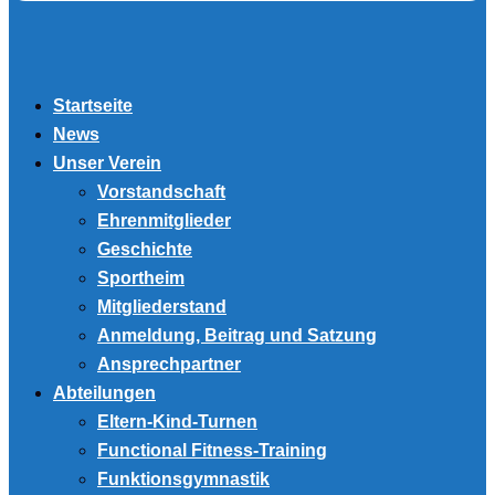
Startseite
News
Unser Verein
Vorstandschaft
Ehrenmitglieder
Geschichte
Sportheim
Mitgliederstand
Anmeldung, Beitrag und Satzung
Ansprechpartner
Abteilungen
Eltern-Kind-Turnen
Functional Fitness-Training
Funktionsgymnastik