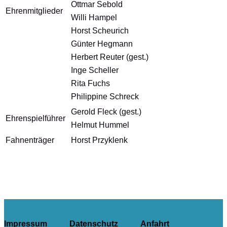
Ottmar Sebold
Ehrenmitglieder
Willi Hampel
Horst Scheurich
Günter Hegmann
Herbert Reuter (gest.)
Inge Scheller
Rita Fuchs
Philippine Schreck
Gerold Fleck (gest.)
Ehrenspielführer
Helmut Hummel
Fahnenträger
Horst Przyklenk
Impressum
Datenschutz
Anfahrt