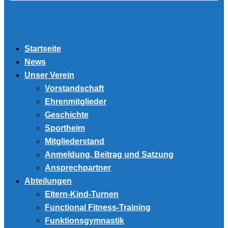
Startseite
News
Unser Verein
Vorstandschaft
Ehrenmitglieder
Geschichte
Sportheim
Mitgliederstand
Anmeldung, Beitrag und Satzung
Ansprechpartner
Abteilungen
Eltern-Kind-Turnen
Functional Fitness-Training
Funktionsgymnastik