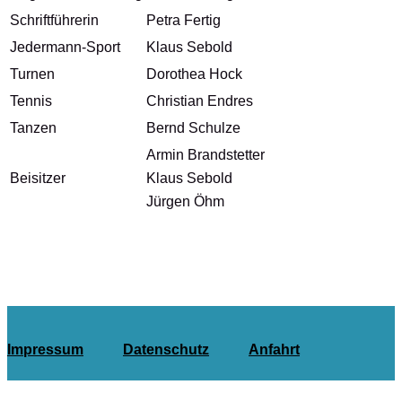
Schriftführerin
Petra Fertig
Jedermann-Sport
Klaus Sebold
Turnen
Dorothea Hock
Tennis
Christian Endres
Tanzen
Bernd Schulze
Armin Brandstetter
Beisitzer
Klaus Sebold
Jürgen Öhm
Impressum
Datenschutz
Anfahrt