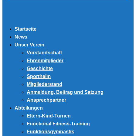
Startseite
News
Unser Verein
Vorstandschaft
Ehrenmitglieder
Geschichte
Sportheim
Mitgliederstand
Anmeldung, Beitrag und Satzung
Ansprechpartner
Abteilungen
Eltern-Kind-Turnen
Functional Fitness-Training
Funktionsgymnastik