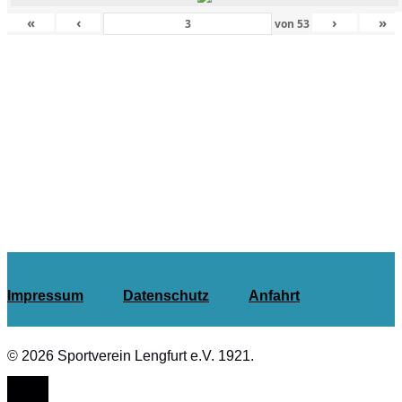
«
‹
›
»
von
53
Impressum
Datenschutz
Anfahrt
© 2026 Sportverein Lengfurt e.V. 1921.