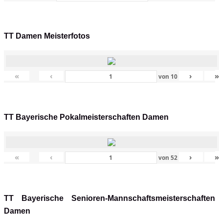
TT Damen Meisterfotos
«
‹
›
von
10
TT Bayerische Pokalmeisterschaften Damen
«
‹
›
von
52
TT Bayerische Senioren-Mannschaftsmeisterschaften
Damen