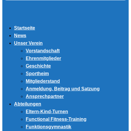
Startseite
News
Unser Verein
Vorstandschaft
Ehrenmitglieder
Geschichte
Sportheim
Mitgliederstand
Anmeldung, Beitrag und Satzung
Ansprechpartner
Abteilungen
Eltern-Kind-Turnen
Functional Fitness-Training
Funktionsgymnastik