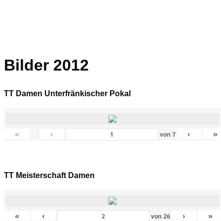
Bilder 2012
TT Damen Unterfränkischer Pokal
«
‹
›
»
von
7
TT Meisterschaft Damen
«
‹
›
»
von
26