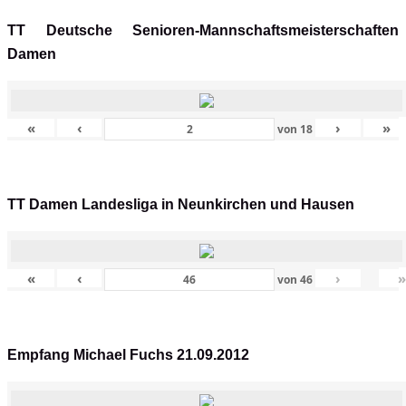
TT Deutsche Senioren-Mannschaftsmeisterschaften
Damen
«
‹
›
»
von
18
TT Damen Landesliga in Neunkirchen und Hausen
«
‹
›
von
46
Empfang Michael Fuchs 21.09.2012