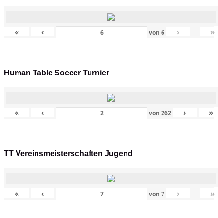
«
‹
›
»
von
6
Human Table Soccer Turnier
«
‹
›
»
von
262
TT Vereinsmeisterschaften Jugend
«
‹
›
»
von
7