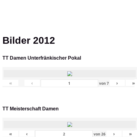
Bilder 2012
TT Damen Unterfränkischer Pokal
«
‹
›
»
von
7
TT Meisterschaft Damen
«
‹
›
»
von
26