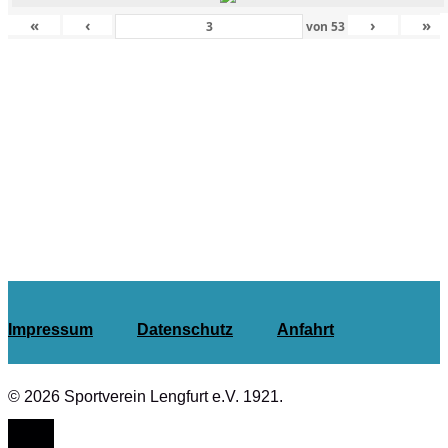
«
‹
›
»
von
53
Impressum
Datenschutz
Anfahrt
© 2026 Sportverein Lengfurt e.V. 1921.