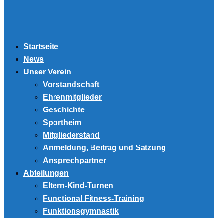
Startseite
News
Unser Verein
Vorstandschaft
Ehrenmitglieder
Geschichte
Sportheim
Mitgliederstand
Anmeldung, Beitrag und Satzung
Ansprechpartner
Abteilungen
Eltern-Kind-Turnen
Functional Fitness-Training
Funktionsgymnastik