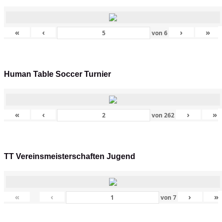
«
‹
›
»
von
6
Human Table Soccer Turnier
«
‹
›
»
von
262
TT Vereinsmeisterschaften Jugend
«
‹
›
»
von
7