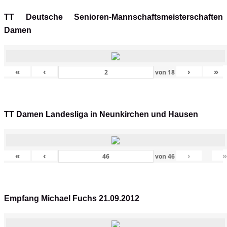
TT Deutsche Senioren-Mannschaftsmeisterschaften
Damen
«
‹
›
»
von
18
TT Damen Landesliga in Neunkirchen und Hausen
«
‹
›
von
46
Empfang Michael Fuchs 21.09.2012