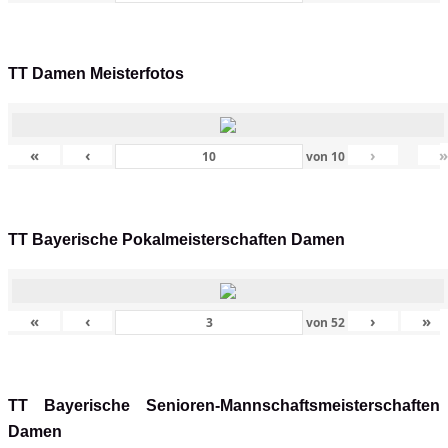
TT Damen Meisterfotos
«
‹
›
von
10
TT Bayerische Pokalmeisterschaften Damen
«
‹
›
»
von
52
TT Bayerische Senioren-Mannschaftsmeisterschaften
Damen