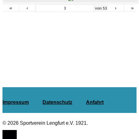
«
‹
›
»
von
53
Impressum
Datenschutz
Anfahrt
© 2026 Sportverein Lengfurt e.V. 1921.