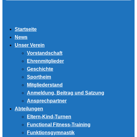
Startseite
News
Unser Verein
Vorstandschaft
Ehrenmitglieder
Geschichte
Sportheim
Mitgliederstand
Anmeldung, Beitrag und Satzung
Ansprechpartner
Abteilungen
Eltern-Kind-Turnen
Functional Fitness-Training
Funktionsgymnastik