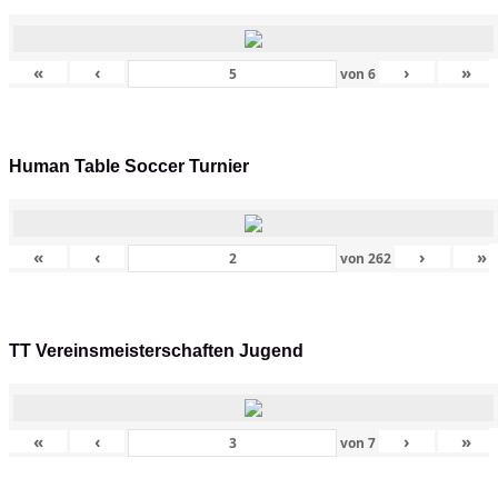
«
‹
›
»
von
6
Human Table Soccer Turnier
«
‹
›
»
von
262
TT Vereinsmeisterschaften Jugend
«
‹
›
»
von
7