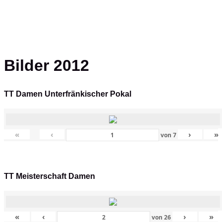
Bilder 2012
TT Damen Unterfränkischer Pokal
«
‹
›
»
von
7
TT Meisterschaft Damen
«
‹
›
»
von
26