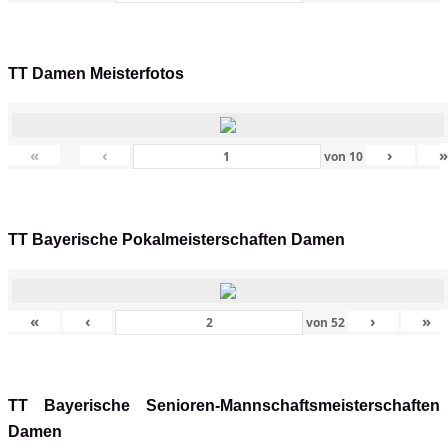
TT Damen Meisterfotos
«
‹
›
von
10
TT Bayerische Pokalmeisterschaften Damen
«
‹
›
»
von
52
TT Bayerische Senioren-Mannschaftsmeisterschaften
Damen