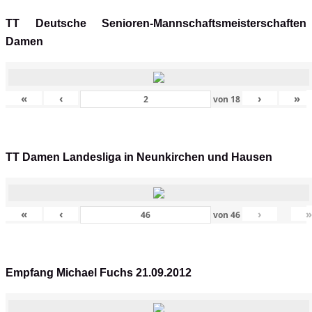
TT Deutsche Senioren-Mannschaftsmeisterschaften
Damen
«
‹
›
»
von
18
TT Damen Landesliga in Neunkirchen und Hausen
«
‹
›
von
46
Empfang Michael Fuchs 21.09.2012