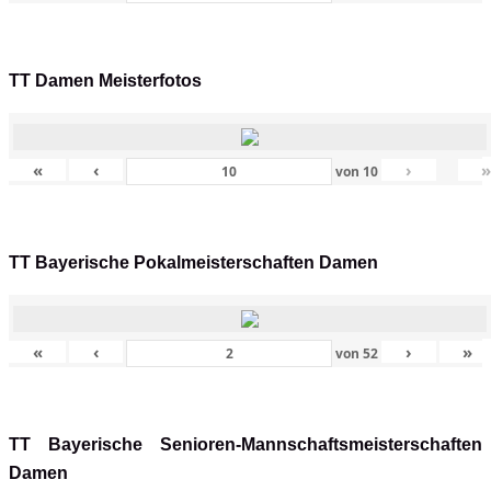
TT Damen Meisterfotos
«
‹
›
von
10
TT Bayerische Pokalmeisterschaften Damen
«
‹
›
»
von
52
TT Bayerische Senioren-Mannschaftsmeisterschaften
Damen