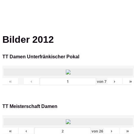
Bilder 2012
TT Damen Unterfränkischer Pokal
«
‹
›
»
von
7
TT Meisterschaft Damen
«
‹
›
»
von
26