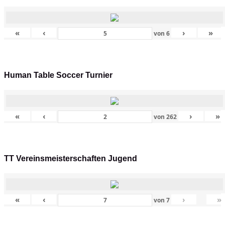
«
‹
›
»
von
6
Human Table Soccer Turnier
«
‹
›
»
von
262
TT Vereinsmeisterschaften Jugend
«
‹
›
»
von
7