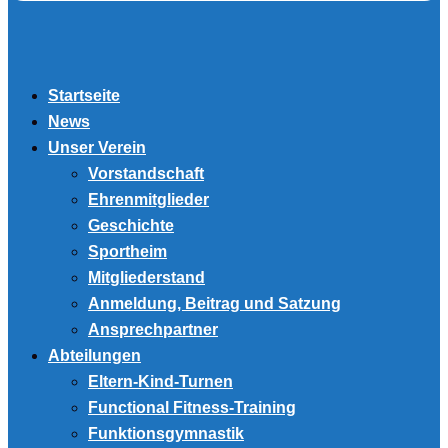
Startseite
News
Unser Verein
Vorstandschaft
Ehrenmitglieder
Geschichte
Sportheim
Mitgliederstand
Anmeldung, Beitrag und Satzung
Ansprechpartner
Abteilungen
Eltern-Kind-Turnen
Functional Fitness-Training
Funktionsgymnastik