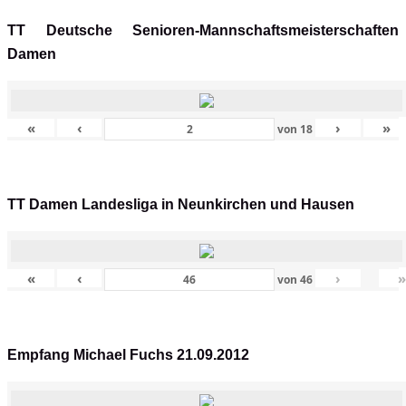
TT Deutsche Senioren-Mannschaftsmeisterschaften
Damen
«
‹
›
»
von
18
TT Damen Landesliga in Neunkirchen und Hausen
«
‹
›
von
46
Empfang Michael Fuchs 21.09.2012