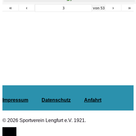
«
‹
›
»
von
53
Impressum
Datenschutz
Anfahrt
© 2026 Sportverein Lengfurt e.V. 1921.