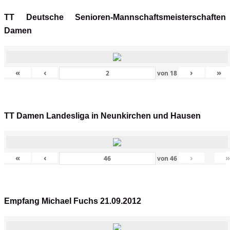
TT Deutsche Senioren-Mannschaftsmeisterschaften
Damen
«
‹
›
»
von
18
TT Damen Landesliga in Neunkirchen und Hausen
«
‹
›
von
46
Empfang Michael Fuchs 21.09.2012