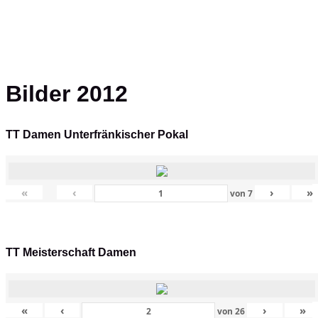
Bilder 2012
TT Damen Unterfränkischer Pokal
«
‹
›
»
von
7
TT Meisterschaft Damen
«
‹
›
»
von
26