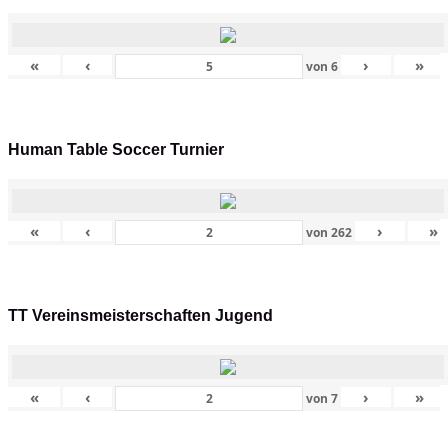
«
‹
›
»
von
6
Human Table Soccer Turnier
«
‹
›
»
von
262
TT Vereinsmeisterschaften Jugend
«
‹
›
»
von
7