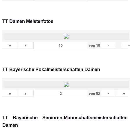
TT Damen Meisterfotos
«
‹
›
von
10
TT Bayerische Pokalmeisterschaften Damen
«
‹
›
»
von
52
TT Bayerische Senioren-Mannschaftsmeisterschaften
Damen