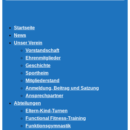
Startseite
News
Unser Verein
Vorstandschaft
Ehrenmitglieder
Geschichte
Sportheim
Mitgliederstand
Anmeldung, Beitrag und Satzung
Ansprechpartner
Abteilungen
Eltern-Kind-Turnen
Functional Fitness-Training
Funktionsgymnastik