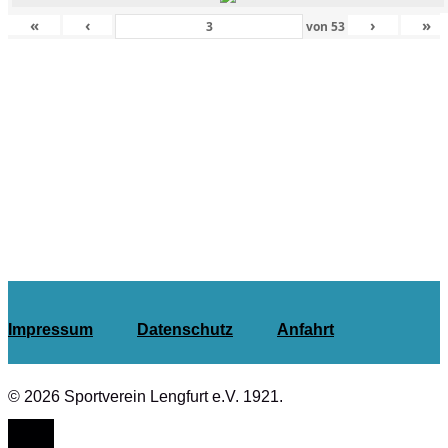
«
‹
›
»
von
53
Impressum
Datenschutz
Anfahrt
© 2026 Sportverein Lengfurt e.V. 1921.