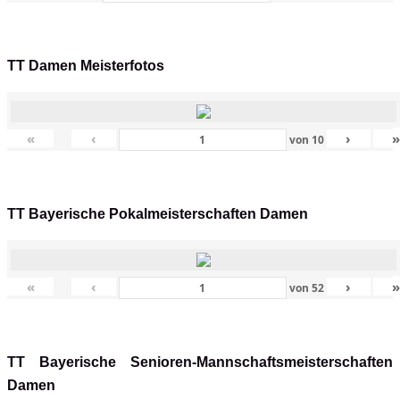
TT Damen Meisterfotos
«
‹
›
von
10
TT Bayerische Pokalmeisterschaften Damen
«
‹
›
von
52
TT Bayerische Senioren-Mannschaftsmeisterschaften
Damen