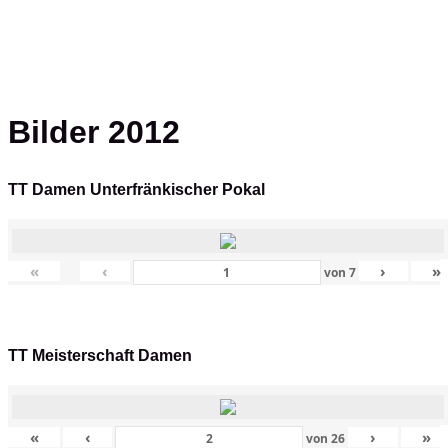
Bilder 2012
TT Damen Unterfränkischer Pokal
«
‹
›
»
von
7
TT Meisterschaft Damen
«
‹
›
»
von
26