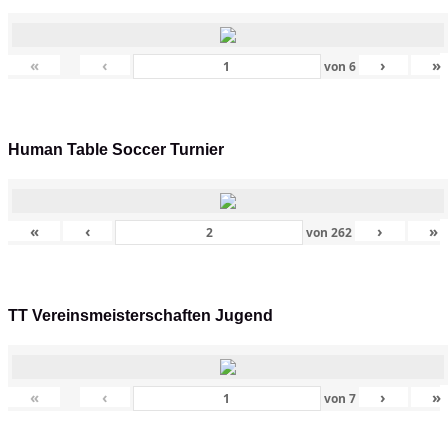
«
‹
›
»
von
6
Human Table Soccer Turnier
«
‹
›
»
von
262
TT Vereinsmeisterschaften Jugend
«
‹
›
»
von
7