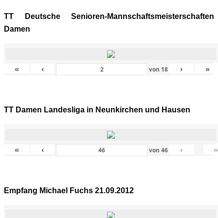
TT Deutsche Senioren-Mannschaftsmeisterschaften
Damen
«
‹
›
»
von
18
TT Damen Landesliga in Neunkirchen und Hausen
«
‹
›
von
46
Empfang Michael Fuchs 21.09.2012