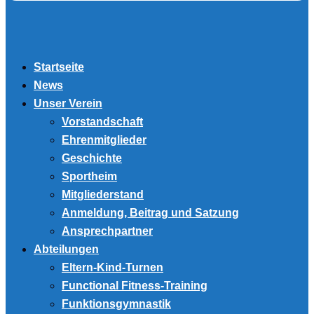
Startseite
News
Unser Verein
Vorstandschaft
Ehrenmitglieder
Geschichte
Sportheim
Mitgliederstand
Anmeldung, Beitrag und Satzung
Ansprechpartner
Abteilungen
Eltern-Kind-Turnen
Functional Fitness-Training
Funktionsgymnastik