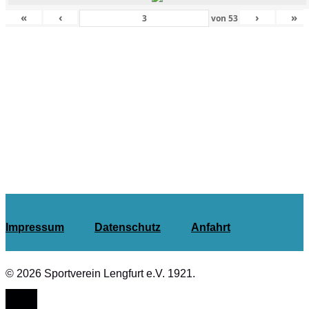
«
‹
›
»
von
53
Impressum
Datenschutz
Anfahrt
© 2026 Sportverein Lengfurt e.V. 1921.