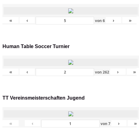
«
‹
›
»
von
6
Human Table Soccer Turnier
«
‹
›
»
von
262
TT Vereinsmeisterschaften Jugend
«
‹
›
»
von
7