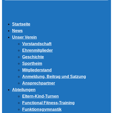
Startseite
News
Unser Verein
Vorstandschaft
Ehrenmitglieder
Geschichte
Sportheim
Mitgliederstand
Anmeldung, Beitrag und Satzung
Ansprechpartner
Abteilungen
Eltern-Kind-Turnen
Functional Fitness-Training
Funktionsgymnastik