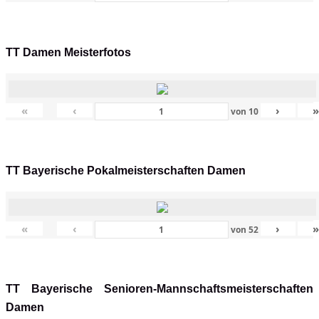
TT Damen Meisterfotos
«
‹
›
von
10
TT Bayerische Pokalmeisterschaften Damen
«
‹
›
von
52
TT Bayerische Senioren-Mannschaftsmeisterschaften
Damen