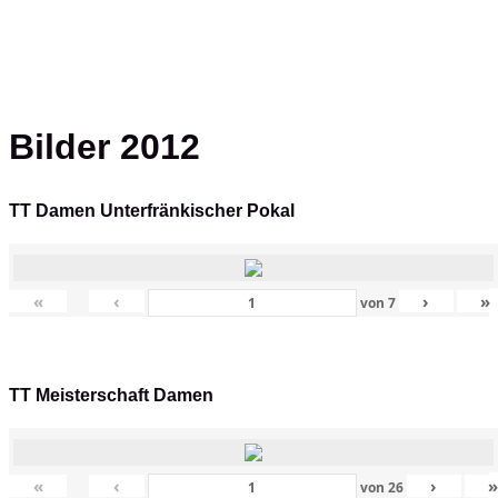
Bilder 2012
TT Damen Unterfränkischer Pokal
«
‹
›
»
von
7
TT Meisterschaft Damen
«
‹
›
von
26