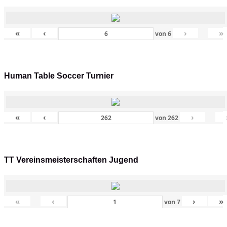
«
‹
›
»
von
6
Human Table Soccer Turnier
«
‹
›
von
262
TT Vereinsmeisterschaften Jugend
«
‹
›
»
von
7