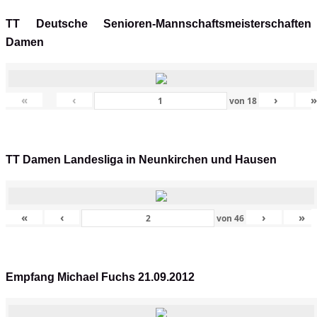
TT Deutsche Senioren-Mannschaftsmeisterschaften
Damen
«
‹
›
von
18
TT Damen Landesliga in Neunkirchen und Hausen
«
‹
›
»
von
46
Empfang Michael Fuchs 21.09.2012