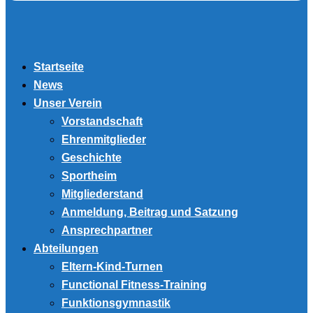
Startseite
News
Unser Verein
Vorstandschaft
Ehrenmitglieder
Geschichte
Sportheim
Mitgliederstand
Anmeldung, Beitrag und Satzung
Ansprechpartner
Abteilungen
Eltern-Kind-Turnen
Functional Fitness-Training
Funktionsgymnastik