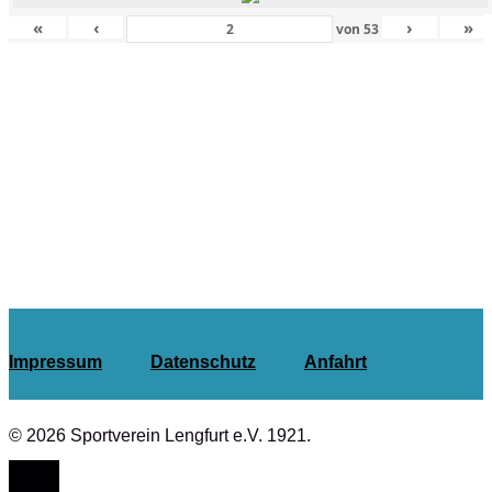
«
‹
›
»
von
53
Impressum
Datenschutz
Anfahrt
© 2026 Sportverein Lengfurt e.V. 1921.