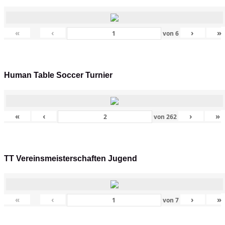
«
‹
›
»
von
6
Human Table Soccer Turnier
«
‹
›
»
von
262
TT Vereinsmeisterschaften Jugend
«
‹
›
»
von
7