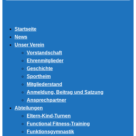
Startseite
News
Unser Verein
Vorstandschaft
Ehrenmitglieder
Geschichte
Sportheim
Mitgliederstand
Anmeldung, Beitrag und Satzung
Ansprechpartner
Abteilungen
Eltern-Kind-Turnen
Functional Fitness-Training
Funktionsgymnastik