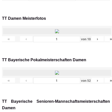
TT Damen Meisterfotos
«
‹
›
von
10
TT Bayerische Pokalmeisterschaften Damen
«
‹
›
von
52
TT Bayerische Senioren-Mannschaftsmeisterschaften
Damen