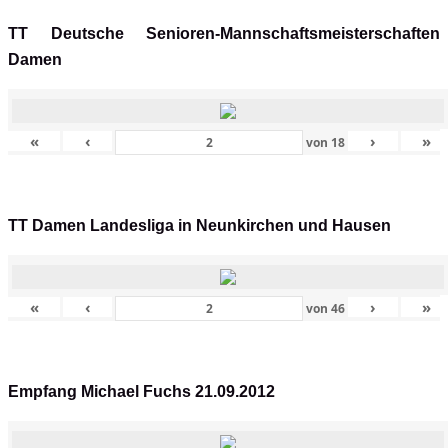
TT Deutsche Senioren-Mannschaftsmeisterschaften
Damen
«
‹
›
»
von
18
TT Damen Landesliga in Neunkirchen und Hausen
«
‹
›
»
von
46
Empfang Michael Fuchs 21.09.2012