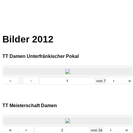
Bilder 2012
TT Damen Unterfränkischer Pokal
«
‹
›
»
von
7
TT Meisterschaft Damen
«
‹
›
»
von
26