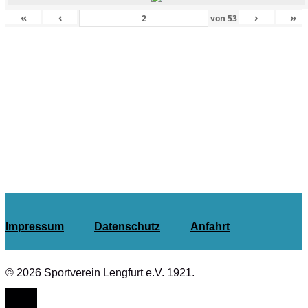
«
‹
›
»
von
53
Impressum
Datenschutz
Anfahrt
© 2026 Sportverein Lengfurt e.V. 1921.