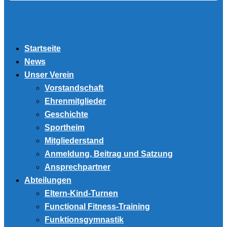
Startseite
News
Unser Verein
Vorstandschaft
Ehrenmitglieder
Geschichte
Sportheim
Mitgliederstand
Anmeldung, Beitrag und Satzung
Ansprechpartner
Abteilungen
Eltern-Kind-Turnen
Functional Fitness-Training
Funktionsgymnastik