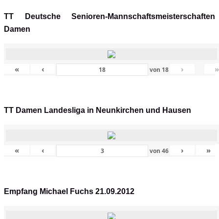
TT Deutsche Senioren-Mannschaftsmeisterschaften
Damen
«
‹
›
von
18
TT Damen Landesliga in Neunkirchen und Hausen
«
‹
›
»
von
46
Empfang Michael Fuchs 21.09.2012