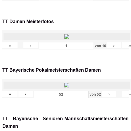
TT Damen Meisterfotos
«
‹
›
von
10
TT Bayerische Pokalmeisterschaften Damen
«
‹
›
von
52
TT Bayerische Senioren-Mannschaftsmeisterschaften
Damen