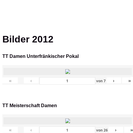
Bilder 2012
TT Damen Unterfränkischer Pokal
«
‹
›
»
von
7
TT Meisterschaft Damen
«
‹
›
von
26