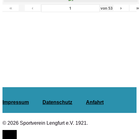
«
‹
›
von
53
Impressum
Datenschutz
Anfahrt
© 2026 Sportverein Lengfurt e.V. 1921.