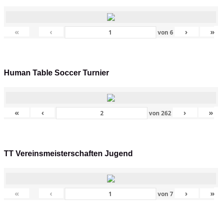
«
‹
›
»
von
6
Human Table Soccer Turnier
«
‹
›
»
von
262
TT Vereinsmeisterschaften Jugend
«
‹
›
»
von
7