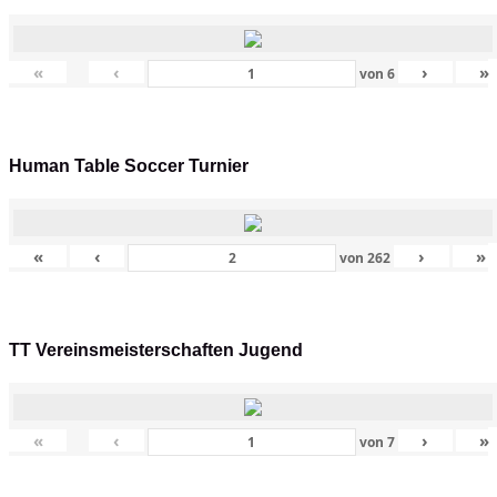
«
‹
›
»
von
6
Human Table Soccer Turnier
«
‹
›
»
von
262
TT Vereinsmeisterschaften Jugend
«
‹
›
»
von
7