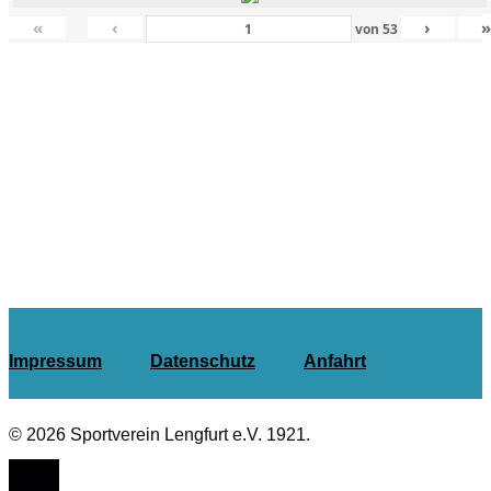
«
‹
›
von
53
Impressum
Datenschutz
Anfahrt
© 2026 Sportverein Lengfurt e.V. 1921.