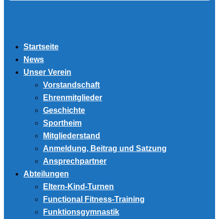
Startseite
News
Unser Verein
Vorstandschaft
Ehrenmitglieder
Geschichte
Sportheim
Mitgliederstand
Anmeldung, Beitrag und Satzung
Ansprechpartner
Abteilungen
Eltern-Kind-Turnen
Functional Fitness-Training
Funktionsgymnastik