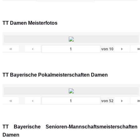
TT Damen Meisterfotos
«
‹
›
von
10
TT Bayerische Pokalmeisterschaften Damen
«
‹
›
von
52
TT Bayerische Senioren-Mannschaftsmeisterschaften
Damen