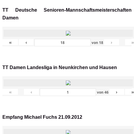
TT Deutsche Senioren-Mannschaftsmeisterschaften
Damen
«
‹
›
von
18
TT Damen Landesliga in Neunkirchen und Hausen
«
‹
›
von
46
Empfang Michael Fuchs 21.09.2012