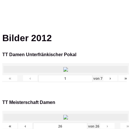
Bilder 2012
TT Damen Unterfränkischer Pokal
«
‹
›
»
von
7
TT Meisterschaft Damen
«
‹
›
von
26